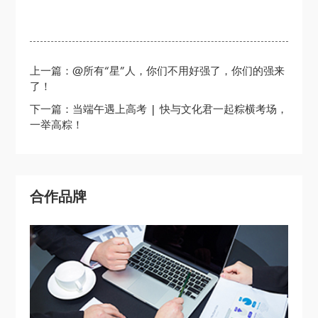
上一篇：@所有“星”人，你们不用好强了，你们的强来
了！
下一篇：当端午遇上高考 | 快与文化君一起粽横考场，
一举高粽！
合作品牌