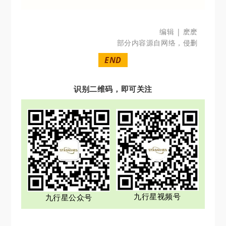
编辑 | 麽麽
部分内容源自网络，侵删
END
识别二维码，即可关注
九行星视频号
九行星公众号