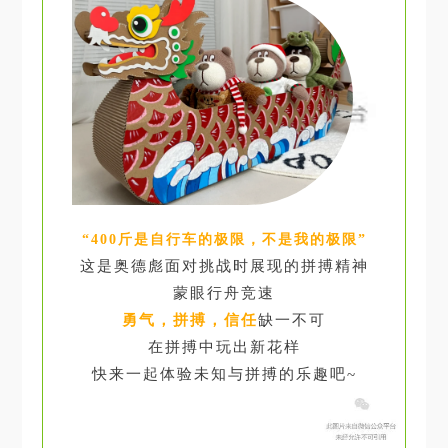
“400斤是自行车的极限，不是我的极限”
这是奥德彪面对挑战时展现的拼搏精神
蒙眼行舟竞速
勇气，拼搏，信任
缺一不可
在拼搏中玩出新花样
快来一起体验未知与拼搏的乐趣吧~