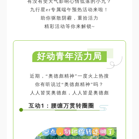
有没有受天气影响心情低落的小九？
九行星er专属端午预热活动来啦！
助你驱散阴霾，重拾活力
精彩活动等你来解锁~
好动青年活力局
近期，“奥德彪精神”一度火上热搜
你有听说过“奥德彪精神”吗？
人人皆笑奥德彪，人人皆是奥德彪
互动1：腰缠万贯转圈圈