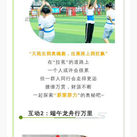
“天既生我奥德彪，拉蕉路上我狂飙”
在“拉蕉”的道路上
一个人或许会很累
但一群人同行会走得更远
腰缠万贯，财源不断
一起探索
“群策群力
”的奥秘吧~
互动2：端午龙舟行万里