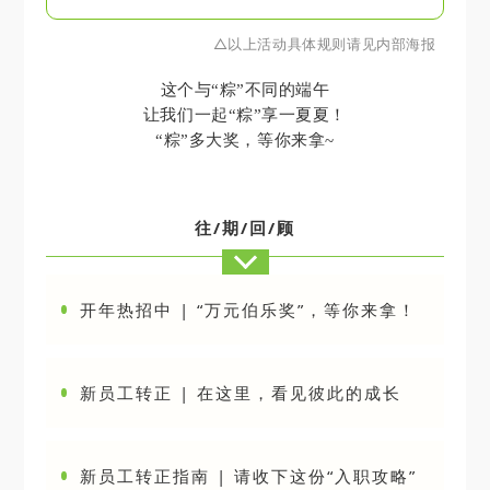
△以上活动具体规则请见内部海报
这个与
“粽”不同的端午
让我们一起
“粽”享一夏夏！
“粽”多大奖，等你来拿~
往/期/回/顾
开年热招中 | “万元伯乐奖”，等你来拿！
新员工转正 | 在这里，看见彼此的成长
新员工转正指南 | 请收下这份“入职攻略”