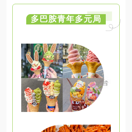
多巴胺青年多元局