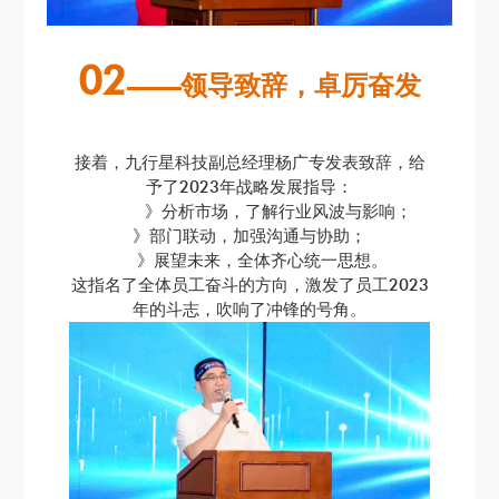
02
——领导致辞，卓厉奋发
接着，九行星科技副总经理杨广专发表致辞，给
予了2023年战略发展指导：
》
分析市场，了解行业风波与影响；
》
部门联动，加强沟通与协助；
》
展望未来，全体齐心统一思想
。
这指名了全体员工奋斗的方向，激发了员工2023
年的斗志，吹响了冲锋的号角。