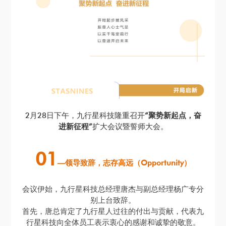
2月28日下午，九行星科技隆重召开
“聚势新起点，奋
进新征程”
扩大会议暨誓师大会。
01
—领导致辞，志存高远（
Opportunity
）
会议伊始，九行星科技总经理唐杰与副总经理杨广专分
别上台致辞。
首先，唐总肯定了九行星人过往的付出与贡献，代表九
行星科技向全体员工表示衷心的感谢和诚挚的敬意。