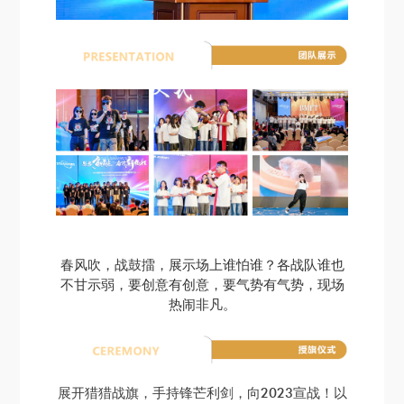
春风吹，战鼓擂，展示场上谁怕谁？各战队谁也
不甘示弱，要创意有创意，要气势有气势，现场
热闹非凡。
展开猎猎战旗，手持锋芒利剑，向2023宣战！以