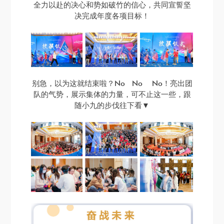
全力以赴的决心和势如破竹的信心，共同宣誓坚
决完成年度各项目标！
别急，以为这就结束啦？No No No！
亮出团
队的气势，展示集体的力量，可不止这一些，跟
随小九的步伐往下看▼