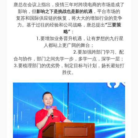
唐总在会议上指出，疫情三年对跨境电商的市场造成了
影响，但
，平台市场
的
影响之下是挑战也是新的机遇
复苏和国际供应链的恢复，将大大的增加行业的竞争
力。基于过往的经验和公司战略，唐总提出
“三要策
略”
：
1.要增加业务晋升机遇，让有梦想的九行星
人都站上更广阔的舞台；
2.要加强跨部门学习、配
合与协作，部门之间先学一步，多学一点，深学一层；
3.要梳理部门的优劣势，制定目标与计划，扬长避短打
胜仗。