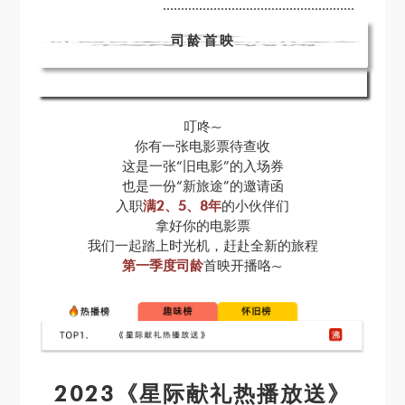
.....................................................
司龄首映
叮咚~
你有一张电影票待查收
这是一张“旧电影”的入场券
也是一份“新旅途”的邀请函
入职
满2、5、8年
的小伙伴们
拿好你的电影票
我们一起踏上时光机，赶赴全新的旅程
第一季度司龄
首映开播咯~
2023《星际献礼热播放送》